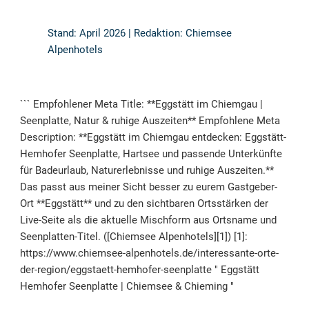
Stand: April 2026 | Redaktion: Chiemsee
Alpenhotels
``` Empfohlener Meta Title: **Eggstätt im Chiemgau |
Seenplatte, Natur & ruhige Auszeiten** Empfohlene Meta
Description: **Eggstätt im Chiemgau entdecken: Eggstätt-
Hemhofer Seenplatte, Hartsee und passende Unterkünfte
für Badeurlaub, Naturerlebnisse und ruhige Auszeiten.**
Das passt aus meiner Sicht besser zu eurem Gastgeber-
Ort **Eggstätt** und zu den sichtbaren Ortsstärken der
Live-Seite als die aktuelle Mischform aus Ortsname und
Seenplatten-Titel. ([Chiemsee Alpenhotels][1]) [1]:
https://www.chiemsee-alpenhotels.de/interessante-orte-
der-region/eggstaett-hemhofer-seenplatte " Eggstätt
Hemhofer Seenplatte | Chiemsee & Chieming "