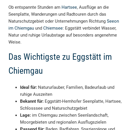
Ob entspannte Stunden am
Hartsee
, Ausflüge an die
Seenplatte, Wanderungen und Radtouren durch das
Naturschutzgebiet oder Unternehmungen Richtung
Seeon
im Chiemgau
und
Chiemsee
: Eggstätt verbindet Wasser,
Natur und ruhige Urlaubstage auf besonders angenehme
Weise.
Das Wichtigste zu Eggstätt im
Chiemgau
Ideal für:
Natururlauber, Familien, Badeurlaub und
ruhige Auszeiten
Bekannt für:
Eggstätt-Hemhofer Seenplatte, Hartsee,
Schlosssee und Naturschutzgebiet
Lage:
im Chiemgau zwischen Seenlandschaft,
Moorgebieten und regionalen Ausflugszielen
Passend für:
Baden, Radfahren, Spaziergänge und