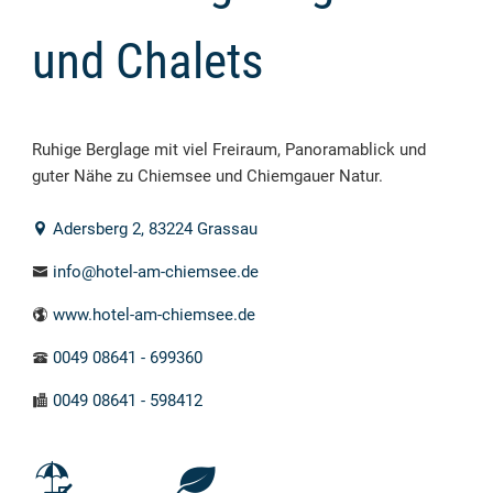
und Chalets
Ruhige Berglage mit viel Freiraum, Panoramablick und
guter Nähe zu Chiemsee und Chiemgauer Natur.
Adersberg
2
, 83224
Grassau
info@hotel-am-chiemsee.de
www.hotel-am-chiemsee.de
0049
08641
-
699360
0049
08641
-
598412