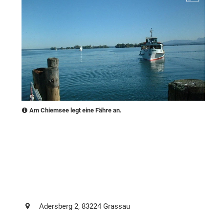
Am Chiemsee legt eine Fähre an.
Adersberg
2
, 83224
Grassau