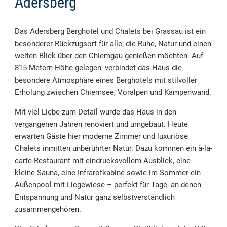
Adersberg
Das Adersberg Berghotel und Chalets bei Grassau ist ein
besonderer Rückzugsort für alle, die Ruhe, Natur und einen
weiten Blick über den Chiemgau genießen möchten. Auf
815 Metern Höhe gelegen, verbindet das Haus die
besondere Atmosphäre eines Berghotels mit stilvoller
Erholung zwischen Chiemsee, Voralpen und Kampenwand.
Mit viel Liebe zum Detail wurde das Haus in den
vergangenen Jahren renoviert und umgebaut. Heute
erwarten Gäste hier moderne Zimmer und luxuriöse
Chalets inmitten unberührter Natur. Dazu kommen ein à-la-
carte-Restaurant mit eindrucksvollem Ausblick, eine
kleine Sauna, eine Infrarotkabine sowie im Sommer ein
Außenpool mit Liegewiese – perfekt für Tage, an denen
Entspannung und Natur ganz selbstverständlich
zusammengehören.