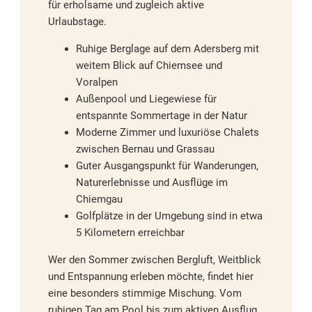
für erholsame und zugleich aktive
Urlaubstage.
Ruhige Berglage auf dem Adersberg mit
weitem Blick auf Chiemsee und
Voralpen
Außenpool und Liegewiese für
entspannte Sommertage in der Natur
Moderne Zimmer und luxuriöse Chalets
zwischen Bernau und Grassau
Guter Ausgangspunkt für Wanderungen,
Naturerlebnisse und Ausflüge im
Chiemgau
Golfplätze in der Umgebung sind in etwa
5 Kilometern erreichbar
Wer den Sommer zwischen Bergluft, Weitblick
und Entspannung erleben möchte, findet hier
eine besonders stimmige Mischung. Vom
ruhigen Tag am Pool bis zum aktiven Ausflug