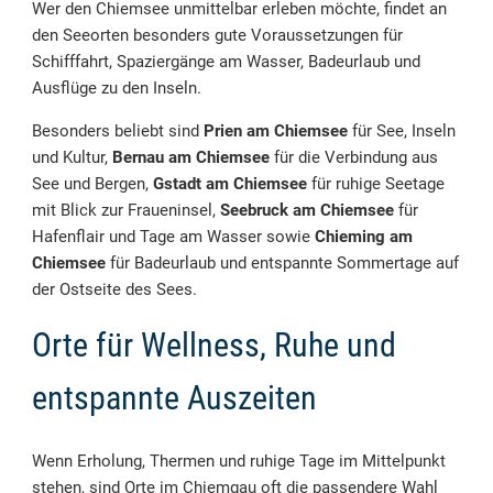
Wer den Chiemsee unmittelbar erleben möchte, findet an
den Seeorten besonders gute Voraussetzungen für
Schifffahrt, Spaziergänge am Wasser, Badeurlaub und
Ausflüge zu den Inseln.
Besonders beliebt sind
Prien am Chiemsee
für See, Inseln
und Kultur,
Bernau am Chiemsee
für die Verbindung aus
See und Bergen,
Gstadt am Chiemsee
für ruhige Seetage
mit Blick zur Fraueninsel,
Seebruck am Chiemsee
für
Hafenflair und Tage am Wasser sowie
Chieming am
Chiemsee
für Badeurlaub und entspannte Sommertage auf
der Ostseite des Sees.
Orte für Wellness, Ruhe und
entspannte Auszeiten
Wenn Erholung, Thermen und ruhige Tage im Mittelpunkt
stehen, sind Orte im Chiemgau oft die passendere Wahl