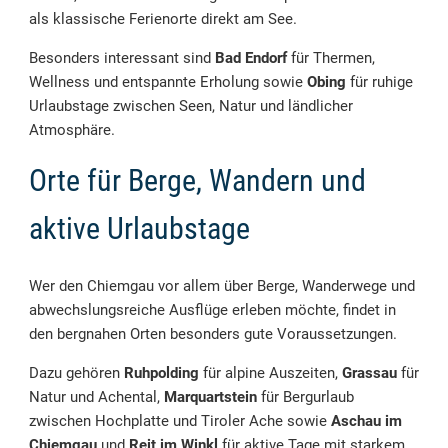
als klassische Ferienorte direkt am See.
Besonders interessant sind
Bad Endorf
für Thermen,
Wellness und entspannte Erholung sowie
Obing
für ruhige
Urlaubstage zwischen Seen, Natur und ländlicher
Atmosphäre.
Orte für Berge, Wandern und
aktive Urlaubstage
Wer den Chiemgau vor allem über Berge, Wanderwege und
abwechslungsreiche Ausflüge erleben möchte, findet in
den bergnahen Orten besonders gute Voraussetzungen.
Dazu gehören
Ruhpolding
für alpine Auszeiten,
Grassau
für
Natur und Achental,
Marquartstein
für Bergurlaub
zwischen Hochplatte und Tiroler Ache sowie
Aschau im
Chiemgau
und
Reit im Winkl
für aktive Tage mit starkem