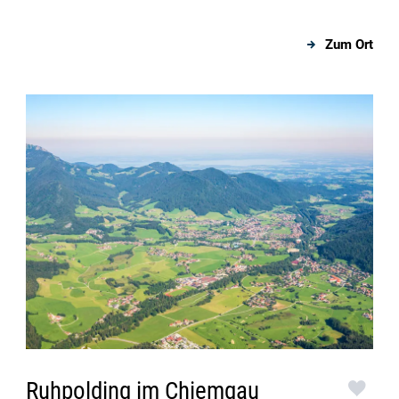
Zum Ort
Ruhpolding im Chiemgau