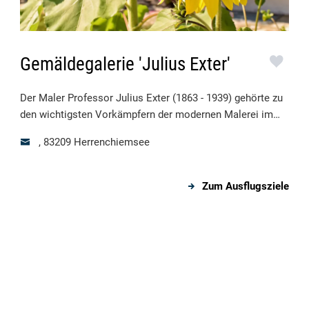
Gemäldegalerie 'Julius Exter'
Der Maler Professor Julius Exter (1863 - 1939) gehörte zu
den wichtigsten Vorkämpfern der modernen Malerei im
München der Prinzregentenzeit
, 83209
Herrenchiemsee
Zum Ausflugsziele