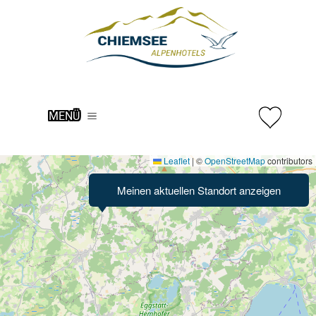
MENÜ
Leaflet
|
©
OpenStreetMap
contributors
Meinen aktuellen Standort
anzeigen