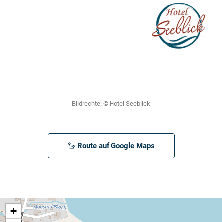
Bildrechte:
©
Hotel Seeblick
Route auf Google Maps
+