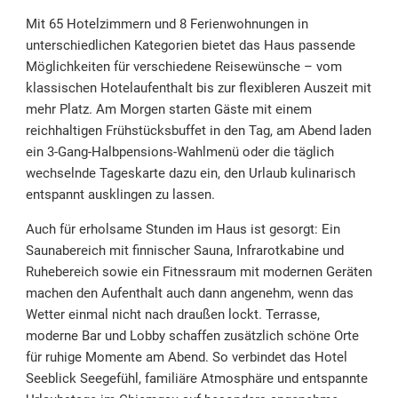
Mit 65 Hotelzimmern und 8 Ferienwohnungen in
unterschiedlichen Kategorien bietet das Haus passende
Möglichkeiten für verschiedene Reisewünsche – vom
klassischen Hotelaufenthalt bis zur flexibleren Auszeit mit
mehr Platz. Am Morgen starten Gäste mit einem
reichhaltigen Frühstücksbuffet in den Tag, am Abend laden
ein 3-Gang-Halbpensions-Wahlmenü oder die täglich
wechselnde Tageskarte dazu ein, den Urlaub kulinarisch
entspannt ausklingen zu lassen.
Auch für erholsame Stunden im Haus ist gesorgt: Ein
Saunabereich mit finnischer Sauna, Infrarotkabine und
Ruhebereich sowie ein Fitnessraum mit modernen Geräten
machen den Aufenthalt auch dann angenehm, wenn das
Wetter einmal nicht nach draußen lockt. Terrasse,
moderne Bar und Lobby schaffen zusätzlich schöne Orte
für ruhige Momente am Abend. So verbindet das Hotel
Seeblick Seegefühl, familiäre Atmosphäre und entspannte