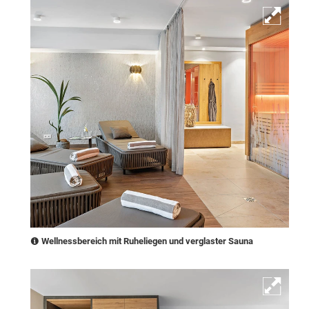
Wellnessbereich mit Ruheliegen und verglaster Sauna