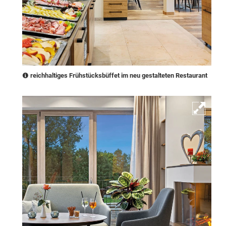
reichhaltiges Frühstücksbüffet im neu gestalteten Restaurant