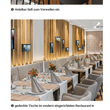
Hotelbar lädt zum Verweilen ein
gedeckte Tische im modern eingerichteten Restaurant in