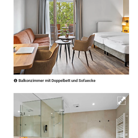
Balkonzimmer mit Doppelbett und Sofaecke