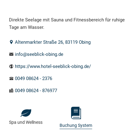
Direkte Seelage mit Sauna und Fitnessbereich für ruhige
Tage am Wasser.
Altenmarkter Straße
26
, 83119
Obing
info@seeblick-obing.de
https://www.hotel-seeblick-obing.de/
0049
08624
-
2376
0049
08624
-
876977
Spa und Wellness
Buchung System