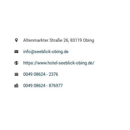
Altenmarkter Straße
26
, 83119
Obing
info@seeblick-obing.de
https://www.hotel-seeblick-obing.de/
0049
08624
-
2376
0049
08624
-
876977