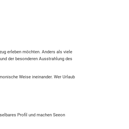
ezug erleben möchten. Anders als viele
t und der besonderen Ausstrahlung des
rmonische Weise ineinander. Wer Urlaub
hselbares Profil und machen Seeon