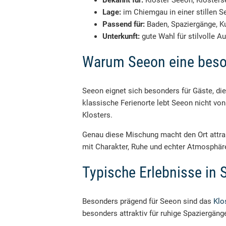
Bekannt für:
Kloster Seeon, Klosters
Lage:
im Chiemgau in einer stillen S
Passend für:
Baden, Spaziergänge, Ku
Unterkunft:
gute Wahl für stilvolle 
Warum Seeon eine beson
Seeon eignet sich besonders für Gäste, di
klassische Ferienorte lebt Seeon nicht vo
Klosters.
Genau diese Mischung macht den Ort attrak
mit Charakter, Ruhe und echter Atmosphäre
Typische Erlebnisse in
Besonders prägend für Seeon sind das
Klo
besonders attraktiv für ruhige Spaziergän