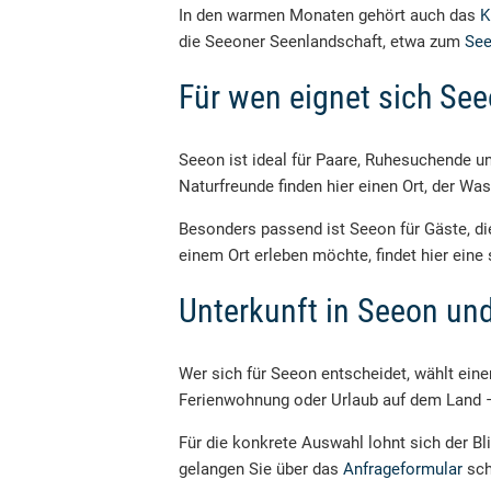
In den warmen Monaten gehört auch das
K
die Seeoner Seenlandschaft, etwa zum
Se
Für wen eignet sich Se
Seeon ist ideal für Paare, Ruhesuchende 
Naturfreunde finden hier einen Ort, der W
Besonders passend ist Seeon für Gäste, di
einem Ort erleben möchte, findet hier eine 
Unterkunft in Seeon u
Wer sich für Seeon entscheidet, wählt ei
Ferienwohnung oder Urlaub auf dem Land – b
Für die konkrete Auswahl lohnt sich der Bl
gelangen Sie über das
Anfrageformular
sch