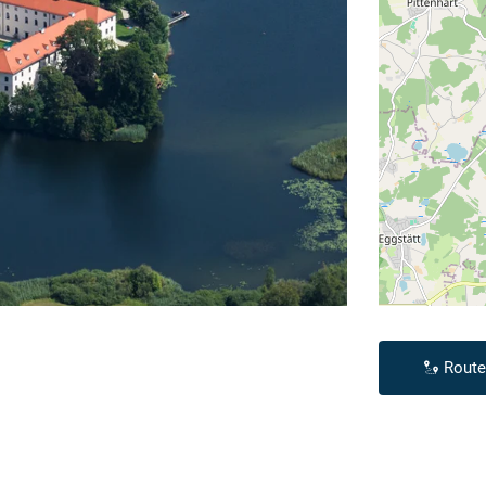
Route