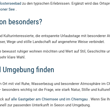
losterseebad
zu den typischen Erlebnissen. Ergänzt wird das Ortspr
eoner See
.
eon besonders?
und Kulturinteressierte, die entspannte Urlaubstage mit besondere
asser, Wege und stille Landschaft auf angenehme Weise verbindet.
e bewusst ruhiger wohnen möchten und Wert auf Stil, Geschichte un
sehr klare Wahl.
nd Umgebung finden
nen Ort mit viel Ruhe, Wasserbezug und besonderer Atmosphäre im C
esonders wichtig ist die Frage, wie stark Natur, Stille und kulture
ick auf
alle Gastgeber am Chiemsee und im Chiemgau
. Wenn Sie I
nell zur passenden Unterkunft in Seeon und Umgebung.