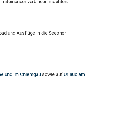
g miteinander verbinden möchten.
bad und Ausflüge in die Seeoner
ee und im Chiemgau
sowie auf
Urlaub am