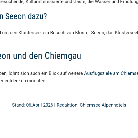
hesuchende, Kulturinteressierte und Gäste, die Wasser und Erholun
in Seeon dazu?
d um den Klostersee, ein Besuch von Kloster Seeon, das Klostersee
eon und den Chiemgau
en, lohnt sich auch ein Blick auf weitere
Ausflugsziele am Chiems
ter entdecken möchten.
Stand: 06.April 2026 | Redaktion: Chiemsee Alpenhotels