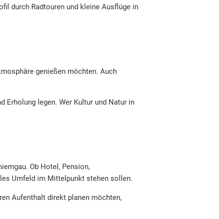
ofil durch Radtouren und kleine Ausflüge in
r Atmosphäre genießen möchten. Auch
d Erholung legen. Wer Kultur und Natur in
hiemgau. Ob Hotel, Pension,
lles Umfeld im Mittelpunkt stehen sollen.
hren Aufenthalt direkt planen möchten,