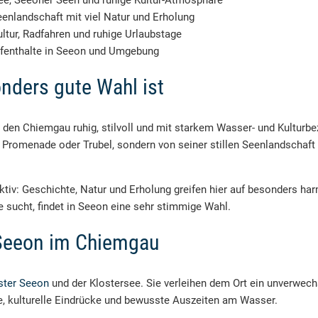
ee, Seeoner Seen und ruhige Kultur-Atmosphäre
eenlandschaft mit viel Natur und Erholung
ltur, Radfahren und ruhige Urlaubstage
Aufenthalte in Seeon und Umgebung
ders gute Wahl ist
e den Chiemgau ruhig, stilvoll und mit starkem Wasser- und Kulturb
n Promenade oder Trubel, sondern von seiner stillen Seenlandschaf
tiv: Geschichte, Natur und Erholung greifen hier auf besonders ha
 sucht, findet in Seeon eine sehr stimmige Wahl.
 Seeon im Chiemgau
ster Seeon
und der Klostersee. Sie verleihen dem Ort ein unverwec
ge, kulturelle Eindrücke und bewusste Auszeiten am Wasser.