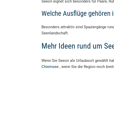
Seeon eignet sich besonders für Paare, Ru
Welche Ausflüge gehören 
Besonders attraktiv sind Spaziergänge run
Seenlandschaft.
Mehr Ideen rund um Se
Wenn Sie Seeon als Urlaubsort gewählt hab
Chiemsee
, wenn Sie die Region noch brei