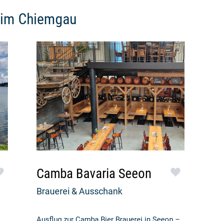
 im Chiemgau
Camba Bavaria Seeon
Brauerei & Ausschank
Ausflug zur Camba Bier Brauerei in Seeon –