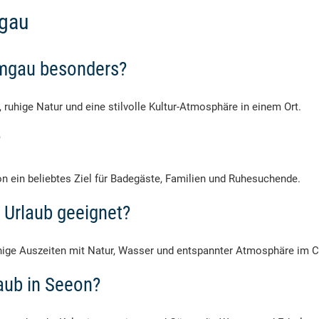
mgau
mgau besonders?
 ruhige Natur und eine stilvolle Kultur-Atmosphäre in einem Ort.
?
 ein beliebtes Ziel für Badegäste, Familien und Ruhesuchende.
n Urlaub geeignet?
ruhige Auszeiten mit Natur, Wasser und entspannter Atmosphäre im 
laub in Seeon?