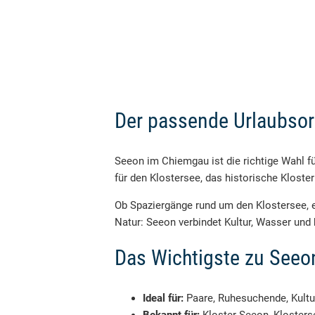
Der passende Urlaubsort
Seeon im Chiemgau ist die richtige Wahl f
für den Klostersee, das historische Kloste
Ob Spaziergänge rund um den Klostersee,
Natur: Seeon verbindet Kultur, Wasser un
Das Wichtigste zu See
Ideal für:
Paare, Ruhesuchende, Kultu